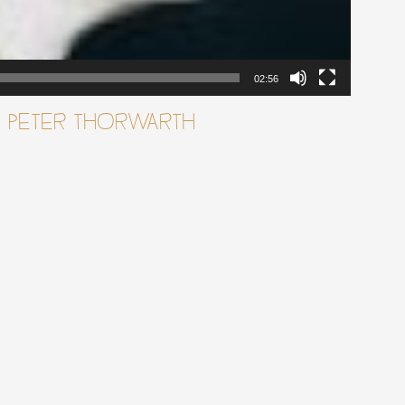
02:56
 ・PETER THORWARTH