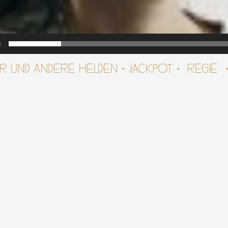
0
ER UND ANDERE HELDEN・JACKPOT・ REGIE