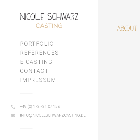
ABOUT
PORTFOLIO
REFERENCES
E-CASTING
CONTACT
IMPRESSUM
+49 (0) 172 - 21 07 153
INFO@NICOLESCHWARZCASTING.DE